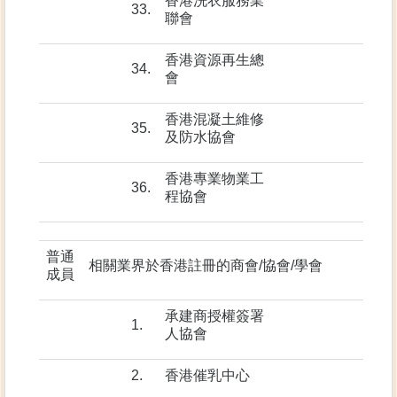
香港洗衣服務業
33.
聯會
香港資源再生總
34.
會
香港混凝土維修
35.
及防水協會
香港專業物業工
36.
程協會
普通
相關業界於香港註冊的商會/協會/學會
成員
承建商授權簽署
1.
人協會
2.
香港催乳中心