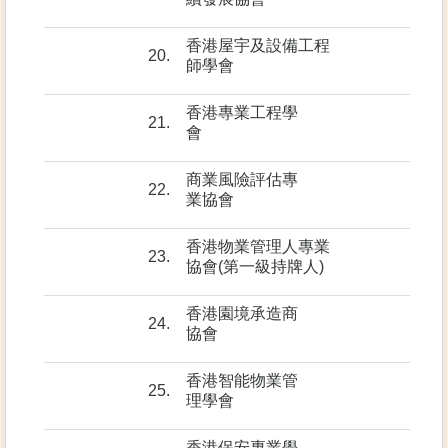
香港屋宇及設備工程
20.
師學會
香港專業工程學
21.
會
商業風險評估專
22.
業協會
香港物業管理人專業
23.
協會(第一級持牌人)
香港園境承造商
24.
協會
香港智能物業管
25.
理學會
香港保安專業學