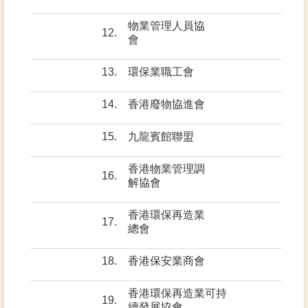
物業管理人員協
12.
會
13.
環保業職工會
14.
香港廢物協進會
15.
九龍賓館聯盟
香港物業管理調
16.
解協會
香港環保再造業
17.
總會
18.
香港保安業商會
香港環保再造業可持
19.
續發展協會