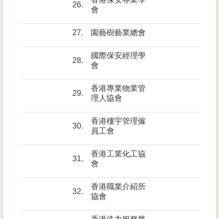
26.
會
27.
園藝樹藝業總會
國際保安經理學
28.
會
香港專業物業管
29.
理人協會
香港樓宇管理僱
30.
員工會
香港工業化工協
31.
會
香港職業介紹所
32.
協會