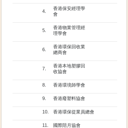
香港保安經理學
4.
會
香港物業管理經
5.
理學會
香港環保回收業
6.
總商會
香港本地塑膠回
7.
收協會
8.
香港環境師學會
9.
香港廢塑料協會
10.
香港環保從業員總會
11.
國際陪月協會