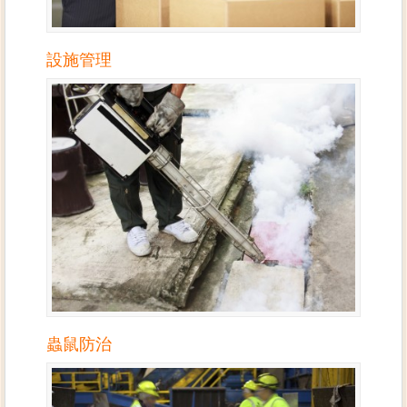
設施管理
蟲鼠防治